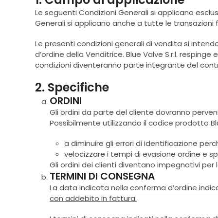
Le seguenti Condizioni Generali si applicano esclus
Generali si applicano anche a tutte le transazioni fu
Le presenti condizioni generali di vendita si inten
d’ordine della Venditrice. Blue Valve S.r.l. resping
condizioni diventeranno parte integrante del contra
2. Specifiche
ORDINI
Gli ordini da parte del cliente dovranno pervenir
Possibilmente utilizzando il codice prodotto Blue
a diminuire gli errori di identificazione p
velocizzare i tempi di evasione ordine e sp
Gli ordini dei clienti diventano impegnativi per
TERMINI DI CONSEGNA
La data indicata nella conferma d’ordine indica
con addebito in fattura.