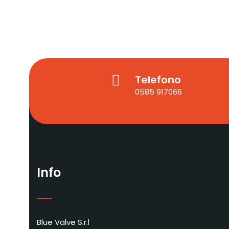
Telefono
0585 917066
Info
Blue Valve S.r.l