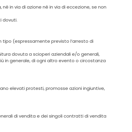
 né in via di azione né in via di eccezione, se non
i dovuti.
alcun tipo (espressamente previsto l’arresto di
itura dovuta a scioperi aziendali e/o generali,
più in generale, di ogni altro evento o circostanza
ano elevati protesti, promosse azioni ingiuntive,
erali di vendita e dei singoli contratti di vendita