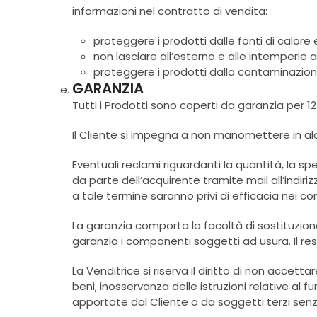
informazioni nel contratto di vendita:
proteggere i prodotti dalle fonti di calore e
non lasciare all’esterno e alle intemperie 
proteggere i prodotti dalla contaminazion
GARANZIA
Tutti i Prodotti sono coperti da garanzia per 12
Il Cliente si impegna a non manomettere in alcu
Eventuali reclami riguardanti la quantità, la sp
da parte dell’acquirente tramite mail all’indiri
a tale termine saranno privi di efficacia nei con
La garanzia comporta la facoltà di sostituzione 
garanzia i componenti soggetti ad usura. Il r
La Venditrice si riserva il diritto di non accett
beni, inosservanza delle istruzioni relative 
apportate dal Cliente o da soggetti terzi senza