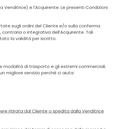
a Venditrice) e l’Acquirente. Le presenti Condizioni
tate sugli ordini del Cliente e/o sulla conferma
contraria o integrativa dell’Acquirente. Tali
o la validità per iscritto.
, le modalità di trasporto e gli estremi commerciali.
un migliore servizio perché ci aiuta:
re ritirata dal Cliente o spedita dalla Venditrice