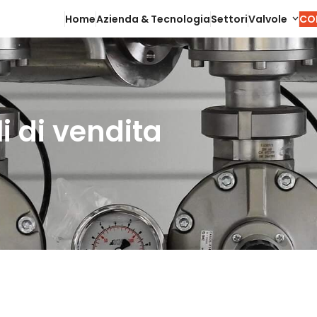
Home
Azienda & Tecnologia
Settori
Valvole
CO
i di vendita